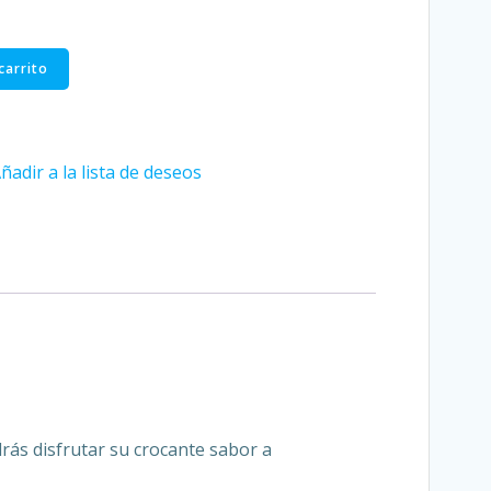
carrito
ñadir a la lista de deseos
odrás disfrutar su crocante sabor a