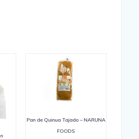
Pan de Quinua Tajado – NARUNA
FOODS
an