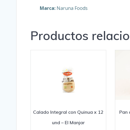
Marca:
Naruna Foods
Productos relaci
Calado Integral con Quinua x 12
Pan 
und – El Manjar