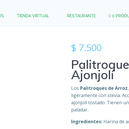
OS
TIENDA VIRTUAL
RESTAURANTE
0 PROD
$
7.500
Palitroque
Ajonjolí
Los
Palitroques de Arroz
ligeramente con stevia. A
ajonjolí tostado. Tienen un 
paladar.
Ingredientes:
Harina de arr