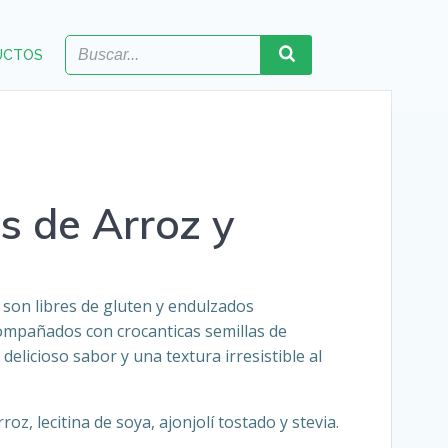
UCTOS
s de Arroz y
, son libres de gluten y endulzados
compañados con crocanticas semillas de
delicioso sabor y una textura irresistible al
oz, lecitina de soya, ajonjolí tostado y stevia.