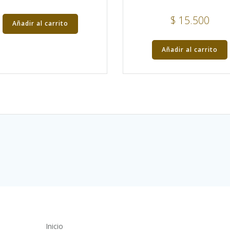
$
15.500
Añadir al carrito
Añadir al carrito
Inicio