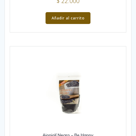
$
22.000
Añadir al carrito
Ajonjolí Negro – Be Happy