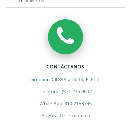
0 productos
CONTÁCTANOS
Dirección: Cll 85A #24-14, El Polo,
Teléfono: (571 236 9602
WhatsApp: 310 2183795
Bogotá, D.C. Colombia