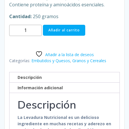
Contiene proteína y aminoácidos esenciales.
Cantidad:
250 gramos
Levadura
Añadir al carrito
Nutricional
-
El
Añadir a la lista de deseos
Manjar
Categorías:
Embutidos y Quesos
,
Granos y Cereales
cantidad
Descripción
Información adicional
Descripción
La Levadura Nutricional es un delicioso
ingrediente en muchas recetas y aderezo en