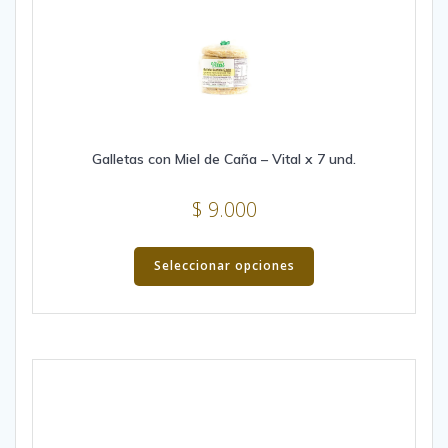
Galletas con Miel de Caña – Vital x 7 und.
$
9.000
This
product
Seleccionar opciones
has
multiple
variants.
The
options
may
be
chosen