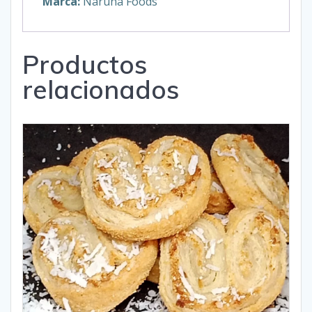
Marca:
Naruna Foods
Productos
relacionados