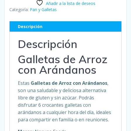
Añadir a la lista de deseos
Arándanos
Categoría:
Pan y Galletas
-
NARUNA
Descripción
FOODS
cantidad
Descripción
Galletas de Arroz
con Arándanos
Estas
Galletas de Arroz con Arándanos
,
son una saludable y deliciosa alternativa
libre de gluten y sin azúcar. Podrás
disfrutar 6 crocantes galletas con
arándanos a cualquier hora del día, ideales
para compartir en familia o en reuniones.