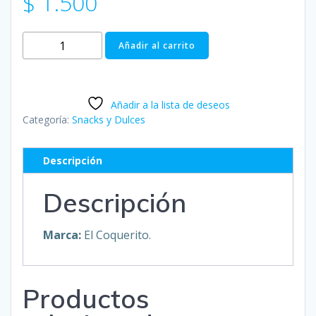
$
1.500
Crespas
Añadir al carrito
-
COQUERITO
cantidad
Añadir a la lista de deseos
Categoría:
Snacks y Dulces
Descripción
Descripción
Marca:
El Coquerito.
Productos